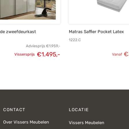
ide zweefdeurkast
Matras Saffier Pocket Latex
1222.C
Adviesprijs
€
1.959,-
€
€
1.495,-
Vissersprijs
Vanaf
Oorspronkelijke
Huidige
prijs was:
prijs is:
€1.959,-.
€1.495,-.
CONTACT
LOCATIE
Over Vissers Meubelen
Vissers Meubelen