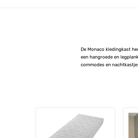
De Monaco kledingkast heef
een hangroede en legplank 
commodes en nachtkastjes 