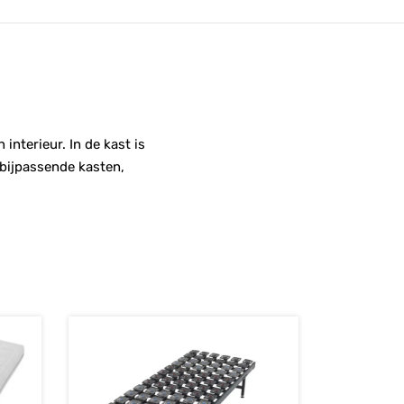
nterieur. In de kast is
 bijpassende kasten,