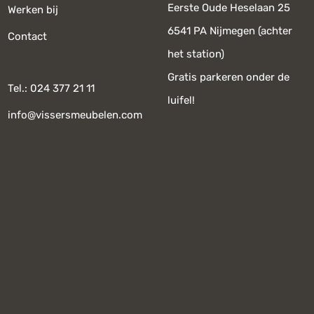
Eerste Oude Heselaan 25
Werken bij
6541 PA Nijmegen (achter
Contact
het station)
Gratis parkeren onder de
Tel.: 024 377 21 11
luifel!
info@vissersmeubelen.com