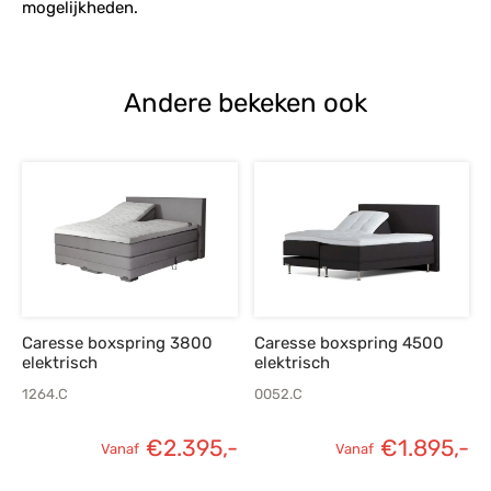
mogelijkheden.
Andere bekeken ook
Caresse boxspring 3800
Caresse boxspring 4500
elektrisch
elektrisch
1264.C
0052.C
€
2.395,-
€
1.895,-
Vanaf
Vanaf