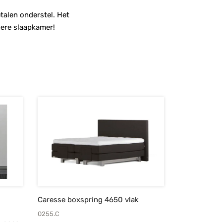
etalen onderstel. Het
nere slaapkamer!
Caresse boxspring 4650 vlak
0255.C