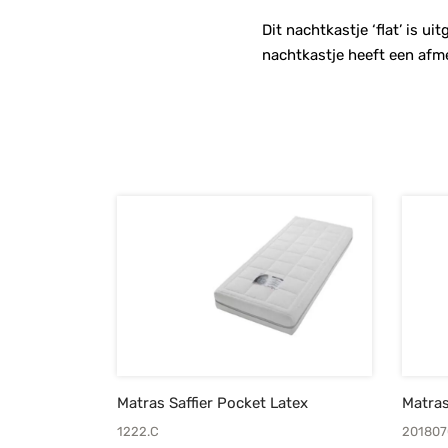
Dit nachtkastje ‘flat’ is u
nachtkastje heeft een afm
Matras Saffier Pocket Latex
Matra
1222.C
201807