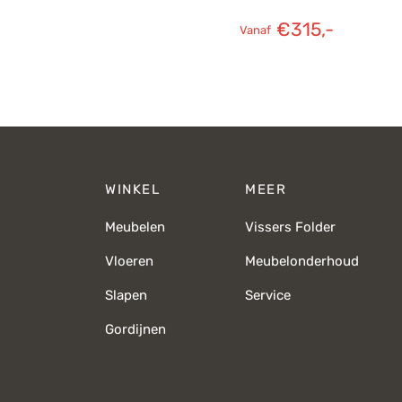
€
315,-
Vanaf
WINKEL
MEER
Meubelen
Vissers Folder
Vloeren
Meubelonderhoud
Slapen
Service
Gordijnen