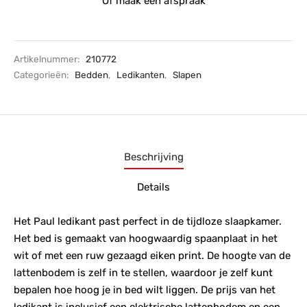
Of maak een afspraak
Artikelnummer:
210772
Categorieën:
Bedden
,
Ledikanten
,
Slapen
Beschrijving
Details
Het Paul ledikant past perfect in de tijdloze slaapkamer.
Het bed is gemaakt van hoogwaardig spaanplaat in het
wit of met een ruw gezaagd eiken print. De hoogte van de
lattenbodem is zelf in te stellen, waardoor je zelf kunt
bepalen hoe hoog je in bed wilt liggen. De prijs van het
ledikant is inclusief een elektrische lattenbodem en een