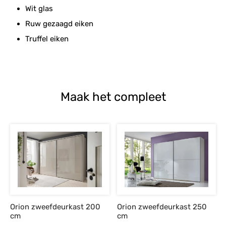
Wit glas
Ruw gezaagd eiken
Truffel eiken
Maak het compleet
Orion zweefdeurkast 200
Orion zweefdeurkast 250
cm
cm