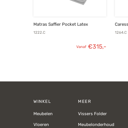
Matras Saffier Pocket Latex
Caress
1222.C
1264.C
€
315,-
Vanaf
WINKEL
MEER
Meubelen
Vissers Folder
Vloeren
Meubelonderhoud