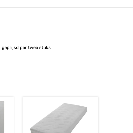
s geprijsd per twee stuks