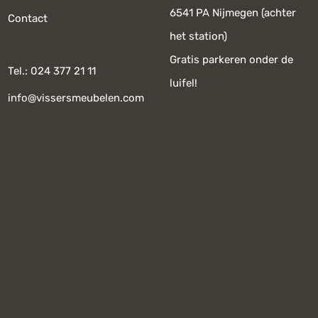
6541 PA Nijmegen (achter
Contact
het station)
Gratis parkeren onder de
Tel.: 024 377 21 11
luifel!
info@vissersmeubelen.com