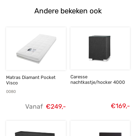
Andere bekeken ook
Caresse
Matras Diamant Pocket
nachtkastje/hocker 4000
Visco
0080
€
169,-
Vanaf
€
249,-