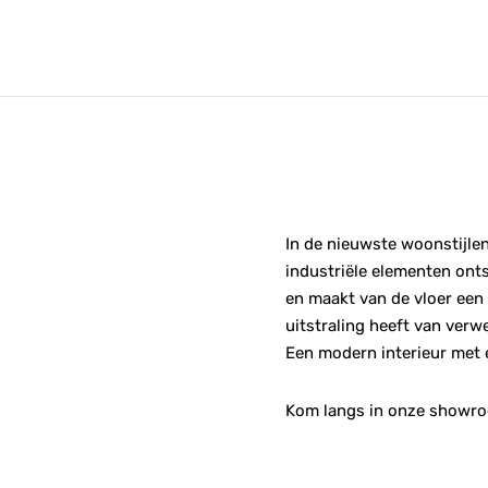
In de nieuwste woonstijlen
industriële elementen onts
en maakt van de vloer een 
uitstraling heeft van verw
Een modern interieur met e
Kom langs in onze showroo