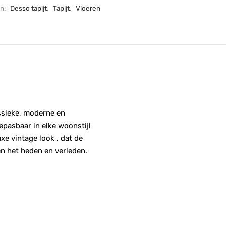
ën:
Desso tapijt
,
Tapijt
,
Vloeren
assieke, moderne en
epasbaar in elke woonstijl
xe vintage look , dat de
en het heden en verleden.