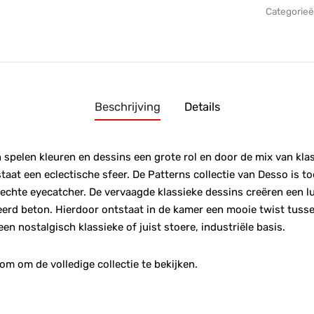
Categorie
Beschrijving
Details
 spelen kleuren en dessins een grote rol en door de mix van kl
taat een eclectische sfeer. De Patterns collectie van Desso is to
echte eyecatcher. De vervaagde klassieke dessins creëren een lu
eerd beton. Hierdoor ontstaat in de kamer een mooie twist tuss
en nostalgisch klassieke of juist stoere, industriële basis.
m om de volledige collectie te bekijken.