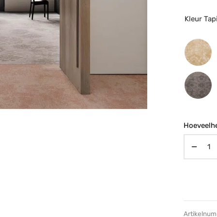
Kleur Tapi
Hoeveelhe
Artikelnu