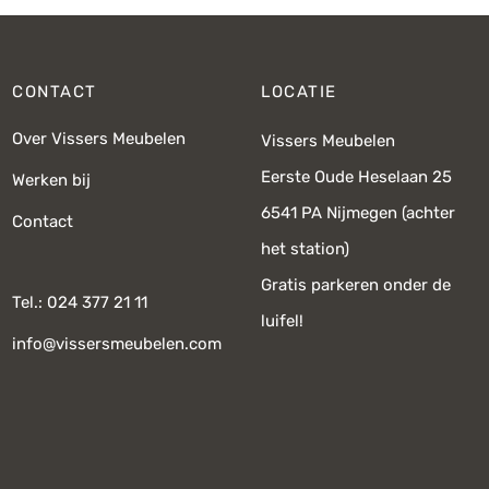
CONTACT
LOCATIE
Over Vissers Meubelen
Vissers Meubelen
Eerste Oude Heselaan 25
Werken bij
6541 PA Nijmegen (achter
Contact
het station)
Gratis parkeren onder de
Tel.: 024 377 21 11
luifel!
info@vissersmeubelen.com