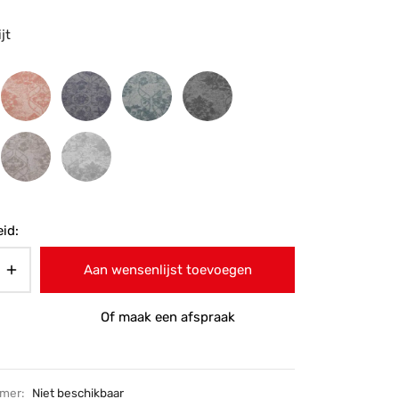
jt
id:
Aan wensenlijst toevoegen
Of maak een afspraak
mmer:
Niet beschikbaar