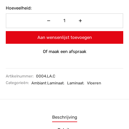
Hoeveelheid:
Aan wensenlijst toevoegen
Of maak een afspraak
Artikelnummer:
0004.LA.C
Categorieën:
Ambiant Laminaat
,
Laminaat
,
Vloeren
Beschrijving