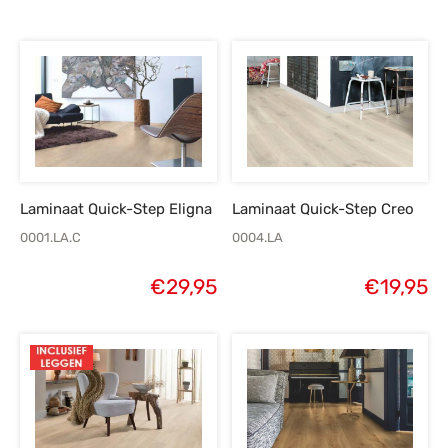
Laminaat Quick-Step Eligna
Laminaat Quick-Step Creo
0001.LA.C
0004.LA
€
29,95
€
19,95