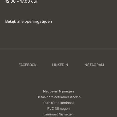
12:00 – 17:00 uur
Bekijk alle openingstijden
Meubelen Nijmegen
Betaalbare eetkamerstoelen
QuickStep laminaat
PVC Nijmegen
Laminaat Nijmegen