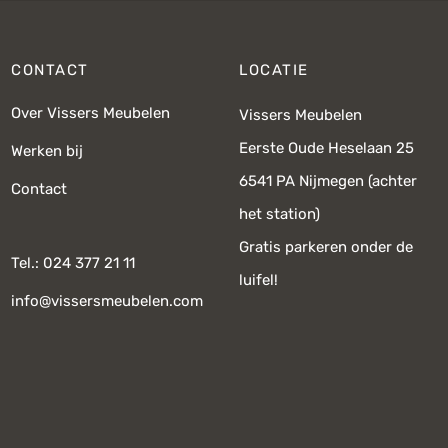
CONTACT
LOCATIE
Over Vissers Meubelen
Vissers Meubelen
Eerste Oude Heselaan 25
Werken bij
6541 PA Nijmegen (achter
Contact
het station)
Gratis parkeren onder de
Tel.: 024 377 21 11
luifel!
info@vissersmeubelen.com