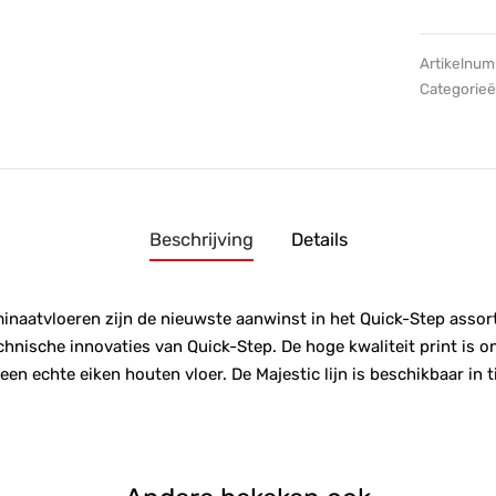
Artikelnu
Categorie
Beschrijving
Details
inaatvloeren zijn de nieuwste aanwinst in het Quick-Step assorti
hnische innovaties van Quick-Step. De hoge kwaliteit print is o
en echte eiken houten vloer. De Majestic lijn is beschikbaar in t