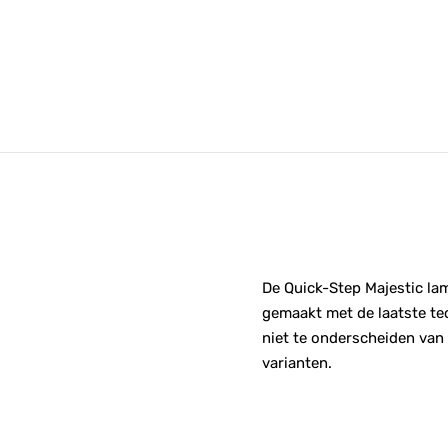
De Quick-Step Majestic lam
gemaakt met de laatste tec
niet te onderscheiden van e
varianten.