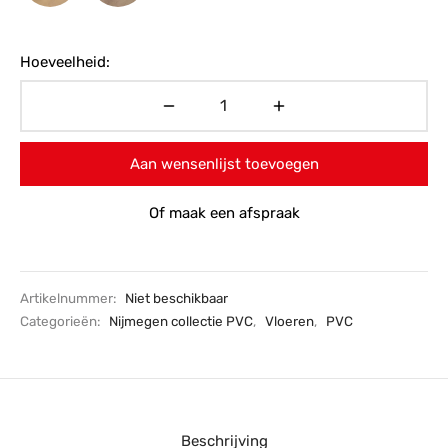
Hoeveelheid:
Aan wensenlijst toevoegen
Of maak een afspraak
Artikelnummer:
Niet beschikbaar
Categorieën:
Nijmegen collectie PVC
,
Vloeren
,
PVC
Beschrijving