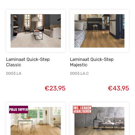
Laminaat Quick-Step
Laminaat Quick-Step
Classic
Majestic
0003.LA
0003.LA.C
€
23,95
€
43,95