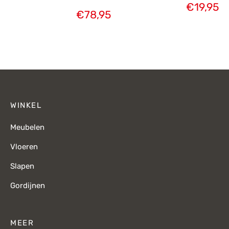
€
19,95
€
78,95
WINKEL
Meubelen
Vloeren
Slapen
Gordijnen
MEER