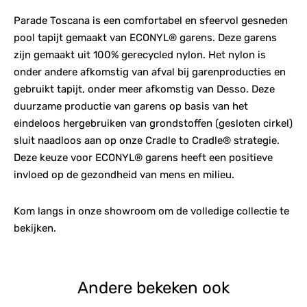
Parade Toscana is een comfortabel en sfeervol gesneden
pool tapijt gemaakt van ECONYL® garens. Deze garens
zijn gemaakt uit 100% gerecycled nylon. Het nylon is
onder andere afkomstig van afval bij garenproducties en
gebruikt tapijt, onder meer afkomstig van Desso. Deze
duurzame productie van garens op basis van het
eindeloos hergebruiken van grondstoffen (gesloten cirkel)
sluit naadloos aan op onze Cradle to Cradle® strategie.
Deze keuze voor ECONYL® garens heeft een positieve
invloed op de gezondheid van mens en milieu.
Kom langs in onze showroom om de volledige collectie te
bekijken.
Andere bekeken ook