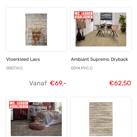
Vloerkleed Laos
Ambiant Supremo Dryback
0007.Vl.C
0014.PVC.C
Vanaf
€
69,-
€
62,50