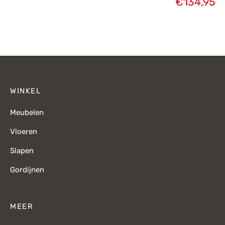
€
134,95
WINKEL
Meubelen
Vloeren
Slapen
Gordijnen
MEER