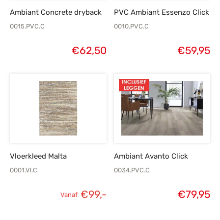
Ambiant Concrete dryback
PVC Ambiant Essenzo Click
0015.PVC.C
0010.PVC.C
€
62,50
€
59,95
Vloerkleed Malta
Ambiant Avanto Click
0001.Vl.C
0034.PVC.C
€
99,-
€
79,95
Vanaf