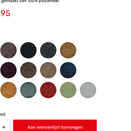
jt gemaakt van 100% polyamide.
,95
id:
Aan wensenlijst toevoegen