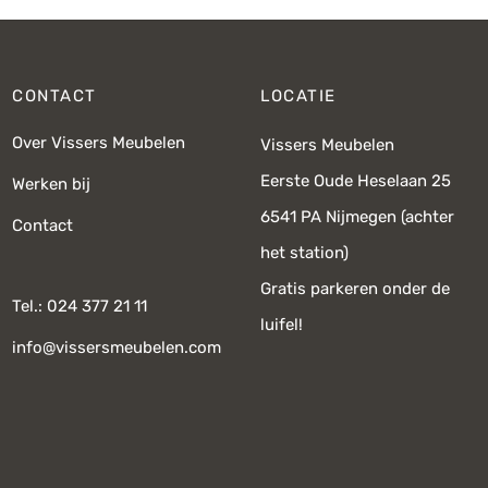
CONTACT
LOCATIE
Over Vissers Meubelen
Vissers Meubelen
Eerste Oude Heselaan 25
Werken bij
6541 PA Nijmegen (achter
Contact
het station)
Gratis parkeren onder de
Tel.: 024 377 21 11
luifel!
info@vissersmeubelen.com