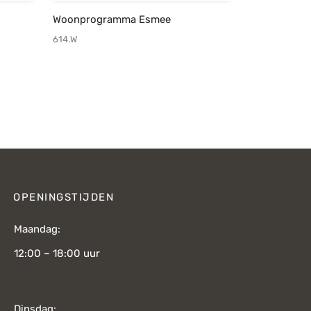
Woonprogramma Esmee
614.W
OPENINGSTIJDEN
Maandag:
12:00 – 18:00 uur
Dinsdag: