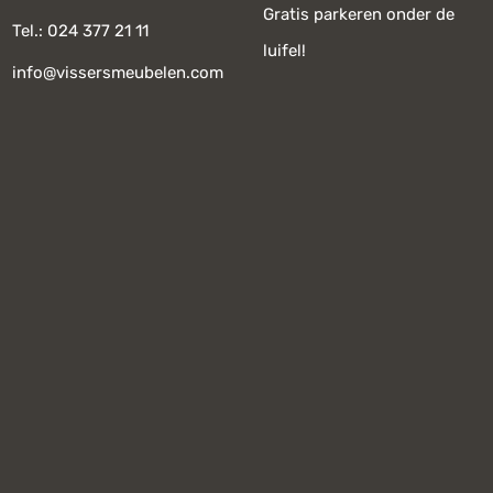
Gratis parkeren onder de
Tel.: 024 377 21 11
luifel!
info@vissersmeubelen.com