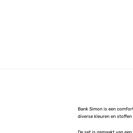
Bank Simon is een comforta
diverse kleuren en stoffen
De set is gemaakt van een