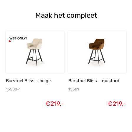
Maak het compleet
Barstoel Bliss – beige
Barstoel Bliss – mustard
15580-1
15581
€
219,-
€
219,-