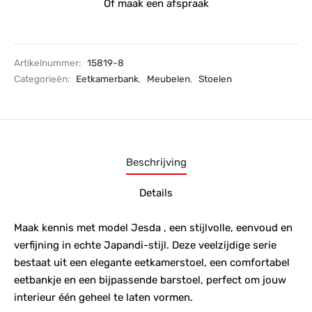
Of maak een afspraak
Artikelnummer:
15819-8
Categorieën:
Eetkamerbank
,
Meubelen
,
Stoelen
Beschrijving
Details
Maak kennis met model Jesda , een stijlvolle, eenvoud en
verfijning in echte Japandi-stijl. Deze veelzijdige serie
bestaat uit een elegante eetkamerstoel, een comfortabel
eetbankje en een bijpassende barstoel, perfect om jouw
interieur één geheel te laten vormen.