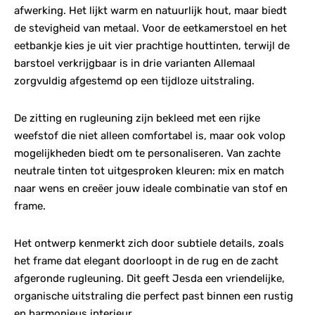
afwerking. Het lijkt warm en natuurlijk hout, maar biedt
de stevigheid van metaal. Voor de eetkamerstoel en het
eetbankje kies je uit vier prachtige houttinten, terwijl de
barstoel verkrijgbaar is in drie varianten Allemaal
zorgvuldig afgestemd op een tijdloze uitstraling.
De zitting en rugleuning zijn bekleed met een rijke
weefstof die niet alleen comfortabel is, maar ook volop
mogelijkheden biedt om te personaliseren. Van zachte
neutrale tinten tot uitgesproken kleuren: mix en match
naar wens en creëer jouw ideale combinatie van stof en
frame.
Het ontwerp kenmerkt zich door subtiele details, zoals
het frame dat elegant doorloopt in de rug en de zacht
afgeronde rugleuning. Dit geeft Jesda een vriendelijke,
organische uitstraling die perfect past binnen een rustig
en harmonieus interieur.