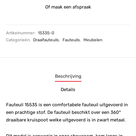
Of maak een afspraak
Artikelnummer:
15335-0
Categorieën:
Draaifauteuils
,
Fauteuils
,
Meubelen
Beschrijving
Details
Fauteuil 15535 is een comfortabele fauteuil uitgevoerd in
een prachtige stof. De fauteuil beschikt over een 360°
draaibare kruispoot welke uitgevoerd is in zwart metaal.
Dit model is aanwezig in onze showroom, kom langs in