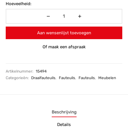
Hoeveelheid:
Aan wensenlijst toevoegen
Of maak een afspraak
Artikelnummer:
15494
Categorieën:
Draaifauteuils
,
Fauteuils
,
Fauteuils
,
Meubelen
Beschrijving
Details