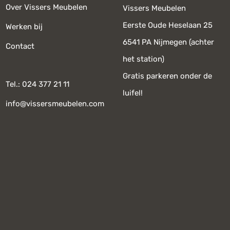
Over Vissers Meubelen
Vissers Meubelen
Eerste Oude Heselaan 25
Werken bij
6541 PA Nijmegen (achter
Contact
het station)
Gratis parkeren onder de
Tel.: 024 377 21 11
luifel!
info@vissersmeubelen.com