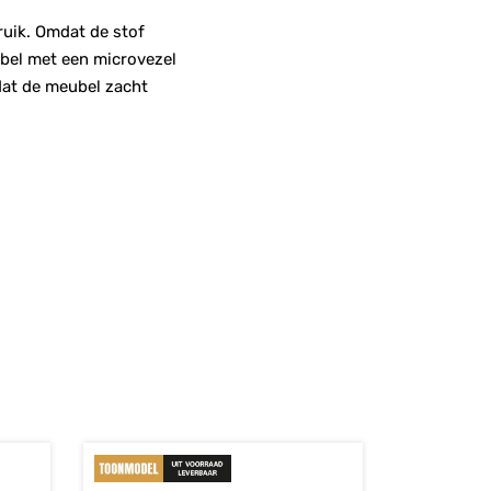
ruik. Omdat de stof
ubel met een microvezel
 dat de meubel zacht