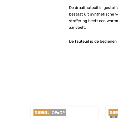
De draaifauteuil is gestof
bestaat uit synthetische v
stoffering heeft een warme
aanvoelt.
De fauteuil is de bediene