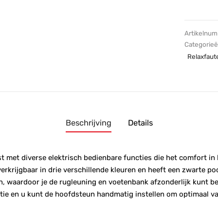
Artikelnu
Categorie
Relaxfaute
Beschrijving
Details
st met diverse elektrisch bedienbare functies die het comfort in 
verkrijgbaar in drie verschillende kleuren en heeft een zwarte poo
, waardoor je de rugleuning en voetenbank afzonderlijk kunt be
ie en u kunt de hoofdsteun handmatig instellen om optimaal van 