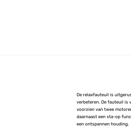
De relaxfauteuil is uitgeru
verbeteren. De fauteuil is 
voorzien van twee motoren
daarnaast een sta-op funct
een ontspannen houding.