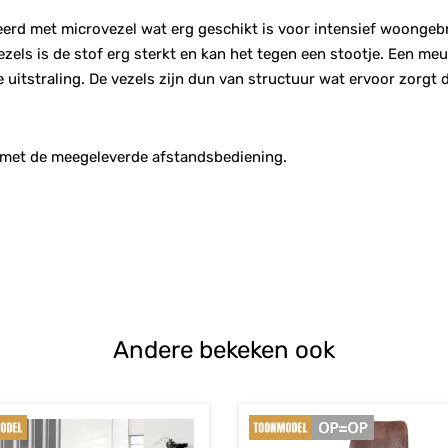
feerd met microvezel wat erg geschikt is voor intensief woongeb
ezels is de stof erg sterkt en kan het tegen een stootje. Een me
 uitstraling. De vezels zijn dun van structuur wat ervoor zorgt
n met de meegeleverde afstandsbediening.
Andere bekeken ook