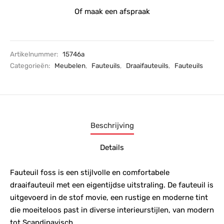
Of maak een afspraak
Artikelnummer:
15746a
Categorieën:
Meubelen
,
Fauteuils
,
Draaifauteuils
,
Fauteuils
Beschrijving
Details
Fauteuil foss is een stijlvolle en comfortabele
draaifauteuil met een eigentijdse uitstraling. De fauteuil is
uitgevoerd in de stof movie, een rustige en moderne tint
die moeiteloos past in diverse interieurstijlen, van modern
tot Scandinavisch.