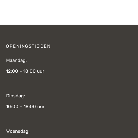
s was:
prijs is:
949,-.
€679,-.
OPENINGSTIJDEN
Maandag:
12:00 – 18:00 uur
Dinsdag:
10:00 – 18:00 uur
Woensdag: