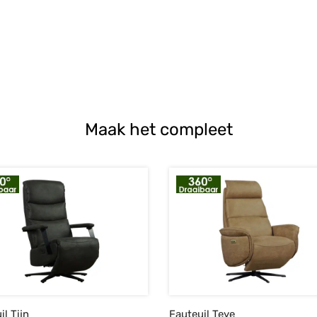
Maak het compleet
il Tijn
Fauteuil Teye