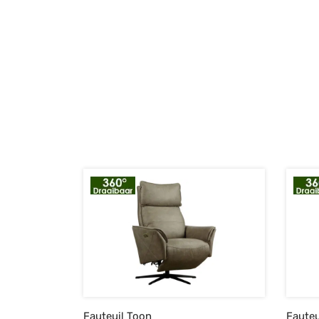
Fauteuil Toon
Fauteu