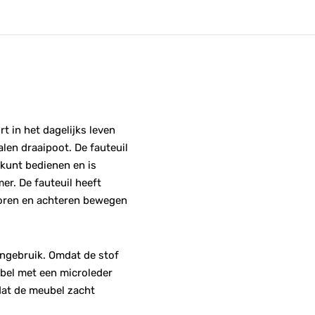
t in het dagelijks leven
alen draaipoot. De fauteuil
 kunt bedienen en is
er. De fauteuil heeft
voren en achteren bewegen
ongebruik. Omdat de stof
ubel met een microleder
 dat de meubel zacht
.