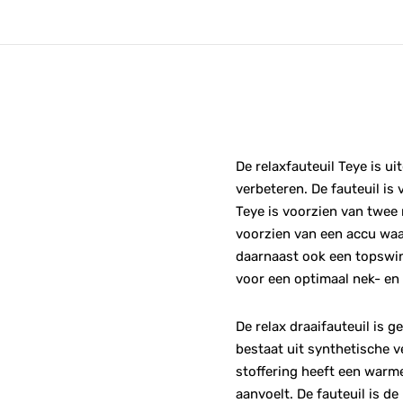
De relaxfauteuil Teye is ui
verbeteren. De fauteuil is 
Teye is voorzien van twee
voorzien van een accu waar
daarnaast ook een topswin
voor een optimaal nek- e
De relax draaifauteuil is 
bestaat uit synthetische v
stoffering heeft een warme
aanvoelt. De fauteuil is d