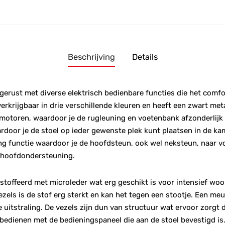
Beschrijving
Details
tgerust met diverse elektrisch bedienbare functies die het comfor
verkrijgbaar in drie verschillende kleuren en heeft een zwart met
 motoren, waardoor je de rugleuning en voetenbank afzonderlijk
door je de stoel op ieder gewenste plek kunt plaatsen in de kam
g functie waardoor je de hoofdsteun, ook wel neksteun, naar 
n hoofdondersteuning.
gestoffeerd met microleder wat erg geschikt is voor intensief wo
ezels is de stof erg sterkt en kan het tegen een stootje. Een me
 uitstraling. De vezels zijn dun van structuur wat ervoor zorgt
e bedienen met de bedieningspaneel die aan de stoel bevestigd is