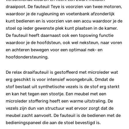
draaipoot. De fauteuil Teye is voorzien van twee motoren,
waardoor je de rugleuning en voetenbank afzonderlijk
kunt bedienen en is voorzien van een accu waardoor je de
stoel op ieder gewenste plek kunt plaatsen in de kamer.
De fauteuil heeft daarnaast ook een topswing functie
waardoor je de hoofdsteun, ook wel neksteun, naar voren
en achteren bewegen voor een optimaal nek- en
hoofdondersteuning.
De relax draaifauteuil is gestoffeerd met microleder wat
erg geschikt is voor intensief woongebruik. Omdat de
stof bestaat uit synthetische vezels is de stof erg sterkt
en kan het tegen een stootje. Een meubel met een
microleder stoffering heeft een warme uitstraling. De
vezels zijn dun van structuur wat ervoor zorgt dat de
meubel zacht aanvoelt. De fauteuil is de bedienen met de
bedieningspaneel die aan de stoel bevestigd is.