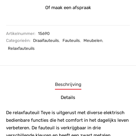
Of maak een afspraak
Artikelnummer:
15690
Categorieën:
Draaifauteuils
,
Fauteuils
,
Meubelen
,
Relaxfauteuils
Beschrijving
Details
De relaxfauteuil Teye is uitgerust met diverse elektrisch
bedienbare functies die het comfort in het dagelijks leven
verbeteren. De fauteuil is verkrijgbaar in drie
verschillende kleuren en heeft een zwart metalen