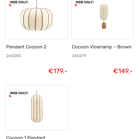
Pendant Cocoon 2
Cocoon Vloerlamp – Brown
260283
260279
€
179,-
€
149,-
Cocoon 1 Pendant