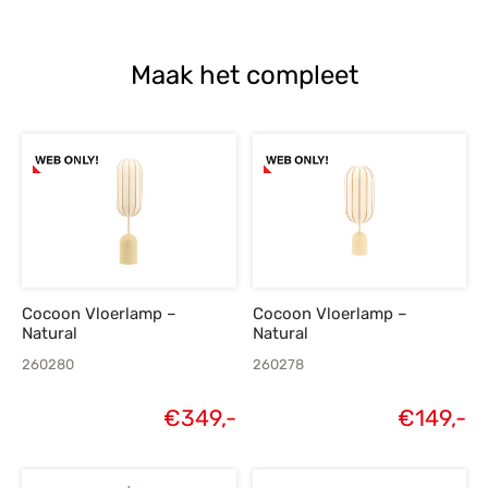
Maak het compleet
Cocoon Vloerlamp –
Cocoon Vloerlamp –
Natural
Natural
260280
260278
€
349,-
€
149,-