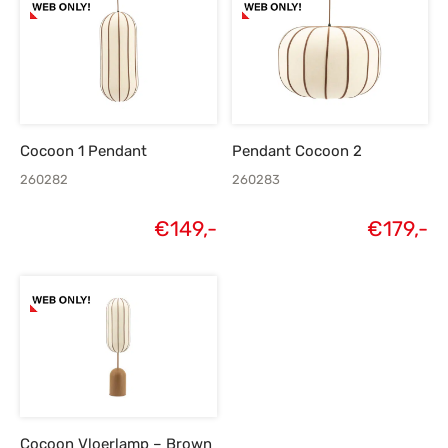
Cocoon 1 Pendant
Pendant Cocoon 2
260282
260283
€
149,-
€
179,-
Cocoon Vloerlamp – Brown