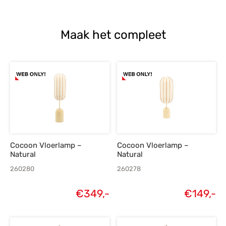
Maak het compleet
Cocoon Vloerlamp –
Cocoon Vloerlamp –
Natural
Natural
260280
260278
€
349,-
€
149,-