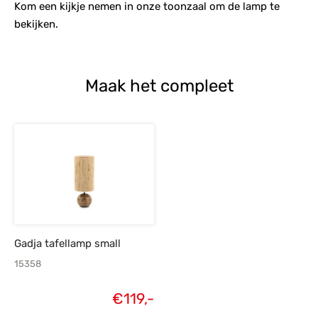
Kom een kijkje nemen in onze toonzaal om de lamp te
bekijken.
Maak het compleet
Gadja tafellamp small
15358
€
119,-