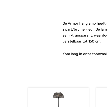
De Armor hanglamp heeft d
zwart/bruine kleur. De la
semi-transparant, waardoor
verstelbaar tot 150 cm.
Kom lang in onze toonzaal