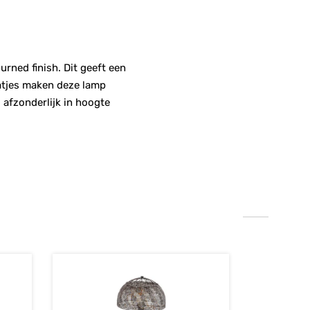
rned finish. Dit geeft een
aatjes maken deze lamp
 afzonderlijk in hoogte