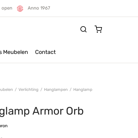
g open
Anno 1967
rs Meubelen
Contact
ubelen
/
Verlichting
/
Hanglampen
/
Hanglamp
glamp Armor Orb
bron