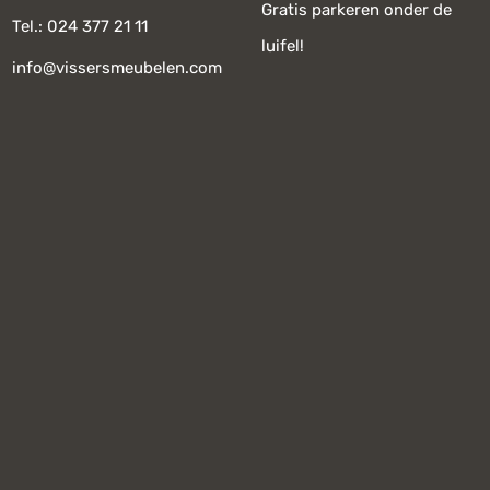
Gratis parkeren onder de
Tel.: 024 377 21 11
luifel!
info@vissersmeubelen.com