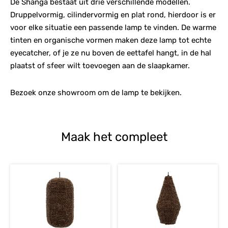
De Shanga bestaat uit drie verschillende modellen.
Druppelvormig, cilindervormig en plat rond, hierdoor is er
voor elke situatie een passende lamp te vinden. De warme
tinten en organische vormen maken deze lamp tot echte
eyecatcher, of je ze nu boven de eettafel hangt, in de hal
plaatst of sfeer wilt toevoegen aan de slaapkamer.
Bezoek onze showroom om de lamp te bekijken.
Maak het compleet