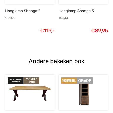
Hanglamp Shanga 2
Hanglamp Shanga 3
15343
15344
€
119,-
€
89,95
Andere bekeken ook