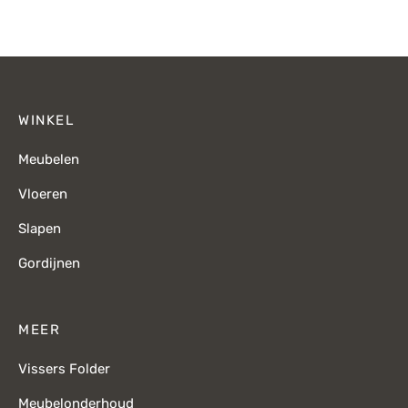
€479,-.
€339,-.
WINKEL
Meubelen
Vloeren
Slapen
Gordijnen
MEER
Vissers Folder
Meubelonderhoud