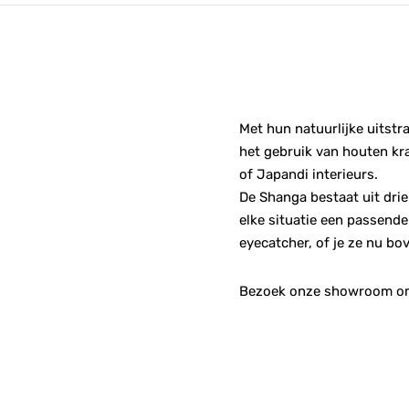
Met hun natuurlijke uitstr
het gebruik van houten kra
of Japandi interieurs.
De Shanga bestaat uit drie
elke situatie een passend
eyecatcher, of je ze nu bo
Bezoek onze showroom om 