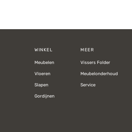
€479,-.
€339,-.
WINKEL
MEER
Meubelen
Vissers Folder
Vloeren
Meubelonderhoud
Slapen
Service
Gordijnen