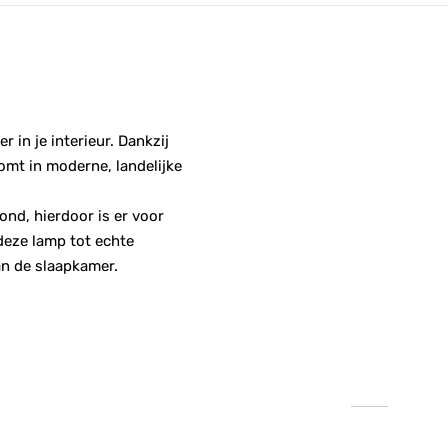
 in je interieur. Dankzij
komt in moderne, landelijke
ond, hierdoor is er voor
deze lamp tot echte
aan de slaapkamer.