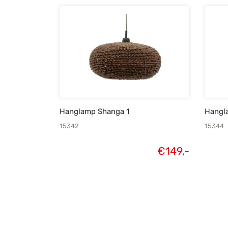
Hanglamp Shanga 1
Hangl
15342
15344
€
149,-