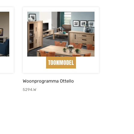
Woonprogramma Ottello
5294.W