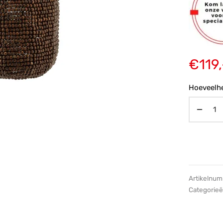
€
119,
Hoeveelhe
Artikelnu
Categorie