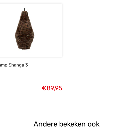
amp Shanga 3
€
89,95
Andere bekeken ook