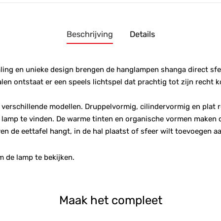
Beschrijving
Details
aling en unieke design brengen de hanglampen shanga direct sfeer
len ontstaat er een speels lichtspel dat prachtig tot zijn recht 
 verschillende modellen. Druppelvormig, cilindervormig en plat r
e lamp te vinden. De warme tinten en organische vormen maken 
ven de eettafel hangt, in de hal plaatst of sfeer wilt toevoegen 
de lamp te bekijken.
Maak het compleet