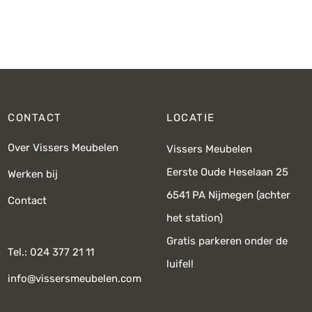
€749,-.
€535,-.
CONTACT
LOCATIE
Over Vissers Meubelen
Vissers Meubelen
Eerste Oude Heselaan 25
Werken bij
6541 PA Nijmegen (achter
Contact
het station)
Gratis parkeren onder de
Tel.: 024 377 21 11
luifel!
info@vissersmeubelen.com