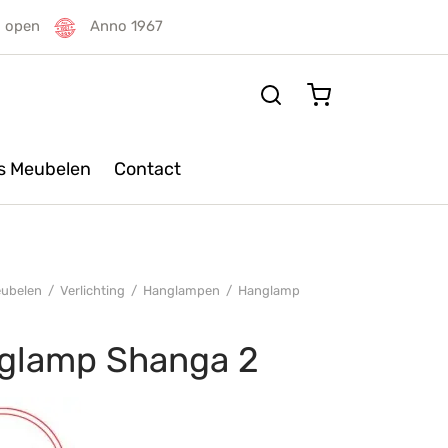
g open
Anno 1967
rs Meubelen
Contact
ubelen
/
Verlichting
/
Hanglampen
/
Hanglamp
glamp Shanga 2