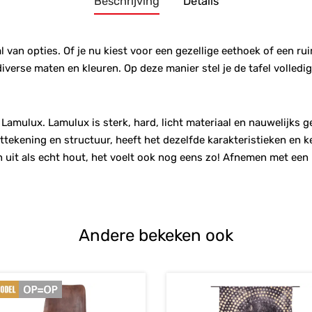
Beschrijving
Details
l van opties. Of je nu kiest voor een gezellige eethoek of een ru
 diverse maten en kleuren. Op deze manier stel je de tafel volled
Lamulux. Lamulux is sterk, hard, licht materiaal en nauwelijks 
tekening en structuur, heeft het dezelfde karakteristieken en 
en uit als echt hout, het voelt ook nog eens zo! Afnemen met een 
Andere bekeken ook