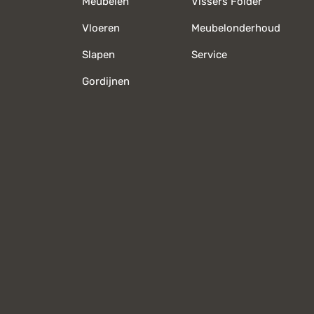
Meubelen
Vissers Folder
Vloeren
Meubelonderhoud
Slapen
Service
Gordijnen