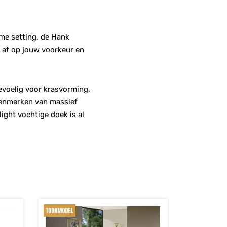
ime setting, de Hank
ig af op jouw voorkeur en
gevoelig voor krasvorming.
kenmerken van massief
light vochtige doek is al