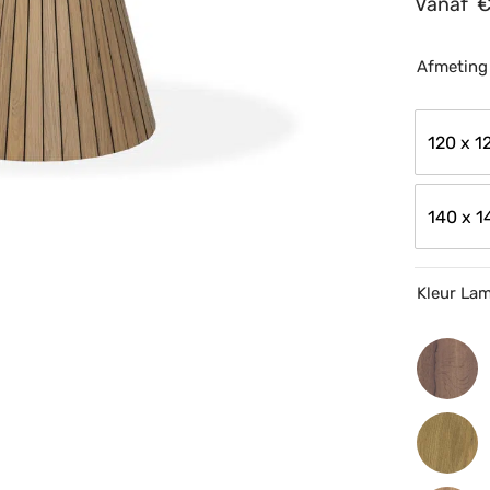
Vanaf
Afmeting
120 x 1
140 x 1
Kleur La