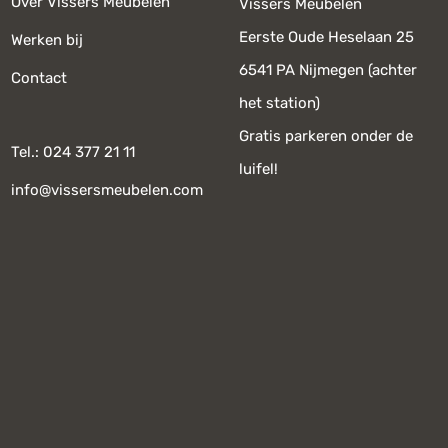
Over Vissers Meubelen
Vissers Meubelen
Eerste Oude Heselaan 25
Werken bij
6541 PA Nijmegen (achter
Contact
het station)
Gratis parkeren onder de
Tel.: 024 377 21 11
luifel!
info@vissersmeubelen.com