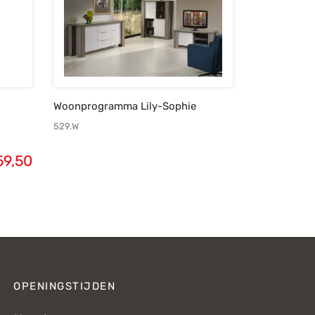
Woonprogramma Lily-Sophie
529.W
59,50
OPENINGSTIJDEN