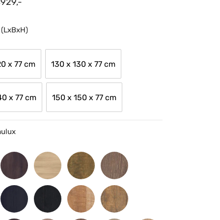
€
929,-
 (LxBxH)
20 x 77 cm
130 x 130 x 77 cm
40 x 77 cm
150 x 150 x 77 cm
mulux