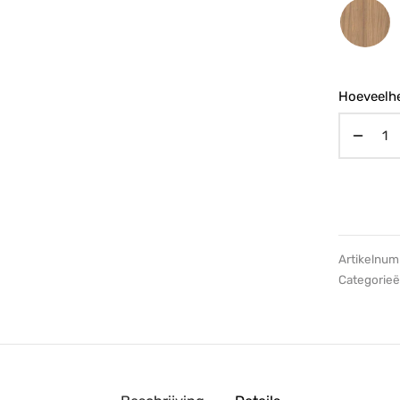
Hoeveelhe
Artikelnu
Categorie