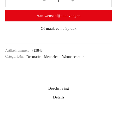
Aan wensenlijst toevoegen
Of maak een afspraak
Artikelnummer:
713848
Categorieën:
Decoratie
,
Meubelen
,
Woondecoratie
Beschrijving
Details