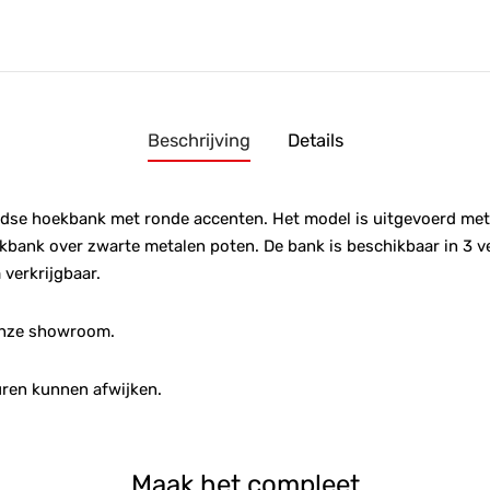
Beschrijving
Details
ijdse hoekbank met ronde accenten. Het model is uitgevoerd met
kbank over zwarte metalen poten. De bank is beschikbaar in 3 ve
verkrijgbaar.
 onze showroom.
ren kunnen afwijken.
Maak het compleet