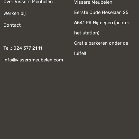
Over Vissers Meubelen
Vissers Meubelen
Eerste Oude Heselaan 25
Werken bij
6541 PA Nijmegen (achter
Contact
het station)
Gratis parkeren onder de
Tel.: 024 377 21 11
luifel!
info@vissersmeubelen.com