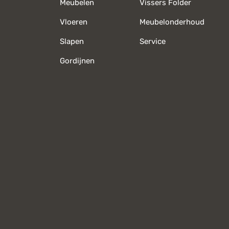
Meubelen
Vissers Folder
Vloeren
Meubelonderhoud
Slapen
Service
Gordijnen