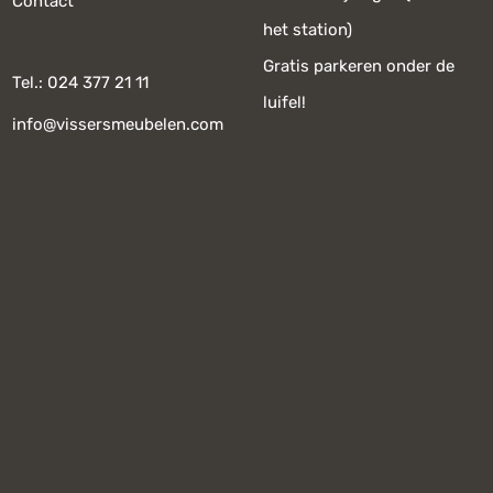
Contact
het station)
Gratis parkeren onder de
Tel.: 024 377 21 11
luifel!
info@vissersmeubelen.com