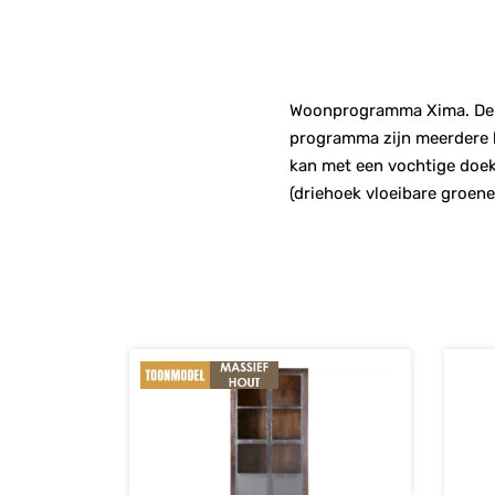
Woonprogramma Xima. De se
programma zijn meerdere l
kan met een vochtige doe
(driehoek vloeibare groene