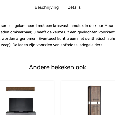
Beschrijving
Details
rie is gelamineerd met een krasvast lamulux in de kleur Moun
aden omkeerbaar, u heeft de keuze uit een gevlochten voorkant
k worden afgenomen. Eventueel kunt u een niet synthetisch sc
 zeep). De laden zijn voorzien van softclose ladegeleiders.
Andere bekeken ook