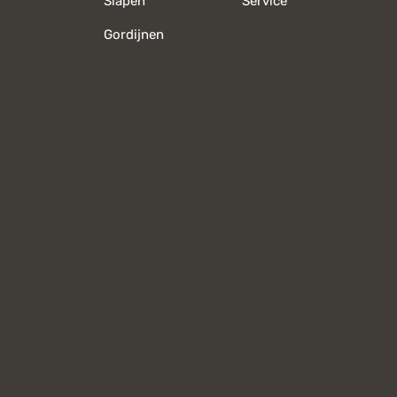
Slapen
Service
Gordijnen