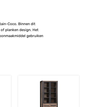
tain-Coco. Binnen dit
 of planken design. Het
hoonmaakmiddel gebruiken