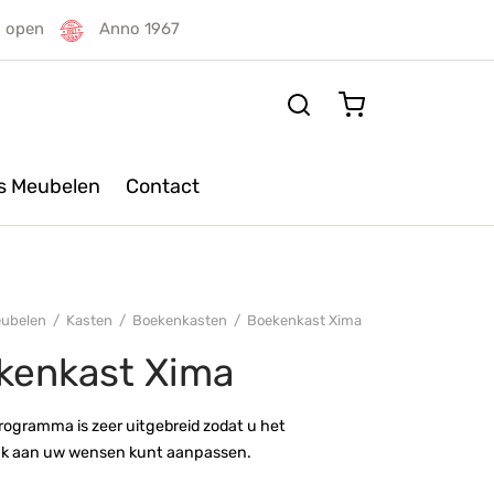
g open
Anno 1967
rs Meubelen
Contact
ubelen
/
Kasten
/
Boekenkasten
/
Boekenkast Xima
kenkast Xima
ogramma is zeer uitgebreid zodat u het
jk aan uw wensen kunt aanpassen.