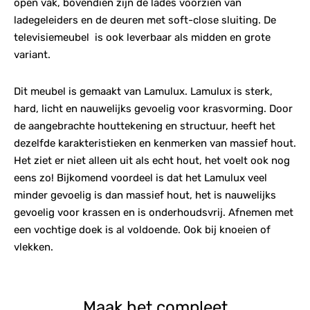
open vak, bovendien zijn de lades voorzien van
ladegeleiders en de deuren met soft-close sluiting. De
televisiemeubel is ook leverbaar als midden en grote
variant.
Dit meubel is gemaakt van Lamulux. Lamulux is sterk,
hard, licht en nauwelijks gevoelig voor krasvorming. Door
de aangebrachte houttekening en structuur, heeft het
dezelfde karakteristieken en kenmerken van massief hout.
Het ziet er niet alleen uit als echt hout, het voelt ook nog
eens zo! Bijkomend voordeel is dat het Lamulux veel
minder gevoelig is dan massief hout, het is nauwelijks
gevoelig voor krassen en is onderhoudsvrij. Afnemen met
een vochtige doek is al voldoende. Ook bij knoeien of
vlekken.
Maak het compleet