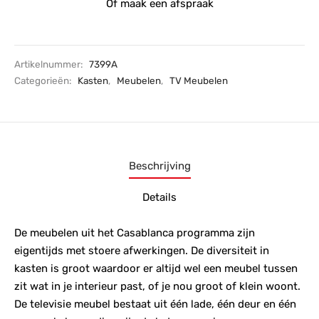
Of maak een afspraak
Artikelnummer:
7399A
Categorieën:
Kasten
,
Meubelen
,
TV Meubelen
Beschrijving
Details
De meubelen uit het Casablanca programma zijn
eigentijds met stoere afwerkingen. De diversiteit in
kasten is groot waardoor er altijd wel een meubel tussen
zit wat in je interieur past, of je nou groot of klein woont.
De televisie meubel bestaat uit één lade, één deur en één