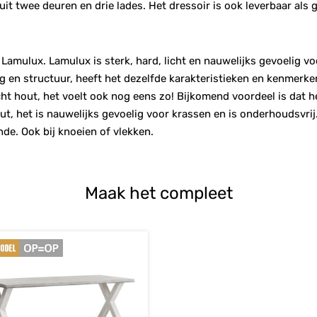
uit twee deuren en drie lades. Het dressoir is ook leverbaar als 
Lamulux. Lamulux is sterk, hard, licht en nauwelijks gevoelig v
 en structuur, heeft het dezelfde karakteristieken en kenmerke
s echt hout, het voelt ook nog eens zo! Bijkomend voordeel is dat
ut, het is nauwelijks gevoelig voor krassen en is onderhoudsvr
nde. Ook bij knoeien of vlekken.
Maak het compleet