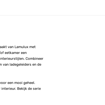
maakt van Lamulux met
/of eetkamer een
interieurstijlen. Combineer
en van ladegeleiders en de
 voor een mooi geheel.
nterieur. Bekijk de serie