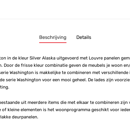
Beschrijving
Details
 in de kleur Silver Alaska uitgevoerd met Louvre panelen ge
 Door de frisse kleur combinatie geven de meubels je woon en
e serie Washington is makkelijke te combineren met verschillende 
t de serie Washington voor een mooi geheel. De lades zijn voorzi
ting.
bestaande uit meerdere items die met elkaar te combineren zijn
te of kleine elementen is het woonprogramma geschikt voor ieder i
vlakke deurpanelen.