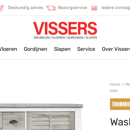
Deskundig advies
Bezorgservice
Iedere zonda
Vloeren
Gordijnen
Slapen
Service
Over Visse
Home
/
Me
klein
Was