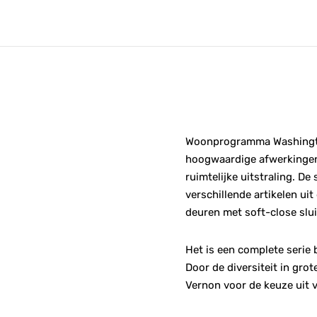
Woonprogramma Washington
hoogwaardige afwerkingen.
ruimtelijke uitstraling. D
verschillende artikelen ui
deuren met soft-close slui
Het is een complete serie 
Door de diversiteit in gro
Vernon voor de keuze uit 