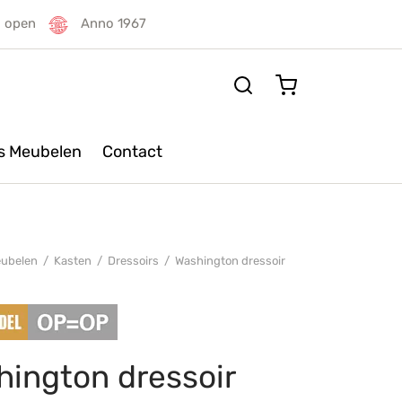
g open
Anno 1967
rs Meubelen
Contact
ubelen
/
Kasten
/
Dressoirs
/
Washington dressoir
hington dressoir