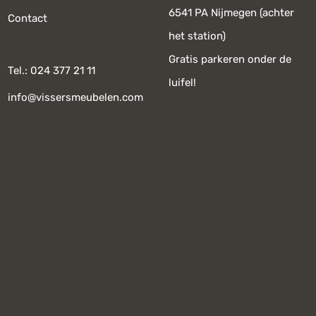
6541 PA Nijmegen (achter
Contact
het station)
Gratis parkeren onder de
Tel.: 024 377 21 11
luifel!
info@vissersmeubelen.com