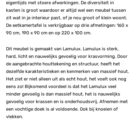
eigentijds met stoere afwerkingen. De diversiteit in
kasten is groot waardoor er altijd wel een meubel tussen
zit wat in je interieur past, of je nou groot of klein woont.
De eetkamertafel is verkrijgbaar op drie afmetingen: 160 x
90 cm, 190 x 90 cm en op 220 x 100 cm.
Dit meubel is gemaakt van Lamulux. Lamulux is sterk,
hard, licht en nauwelijks gevoelig voor krasvorming. Door
de aangebrachte houttekening en structuur, heeft het
dezelfde karakteristieken en kenmerken van massief hout.
Het ziet er niet alleen uit als echt hout, het voelt ook nog
eens zo! Bijkomend voordeel is dat het Lamulux veel
minder gevoelig is dan massief hout, het is nauwelijks
gevoelig voor krassen en is onderhoudsvrij. Afnemen met
een vochtige doek is al voldoende. Ook bij knoeien of
vlekken.