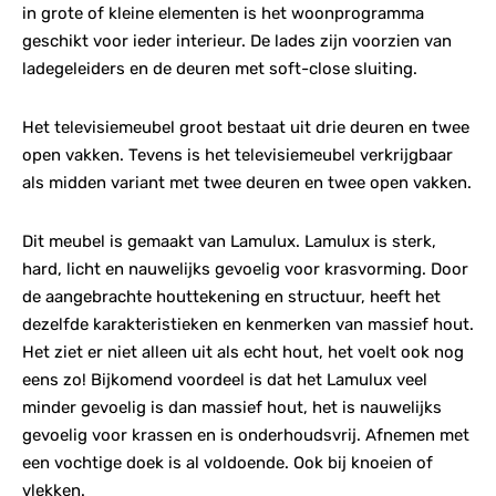
in grote of kleine elementen is het woonprogramma
geschikt voor ieder interieur. De lades zijn voorzien van
ladegeleiders en de deuren met soft-close sluiting.
Het televisiemeubel groot bestaat uit drie deuren en twee
open vakken. Tevens is het televisiemeubel verkrijgbaar
als midden variant met twee deuren en twee open vakken.
Dit meubel is gemaakt van Lamulux. Lamulux is sterk,
hard, licht en nauwelijks gevoelig voor krasvorming. Door
de aangebrachte houttekening en structuur, heeft het
dezelfde karakteristieken en kenmerken van massief hout.
Het ziet er niet alleen uit als echt hout, het voelt ook nog
eens zo! Bijkomend voordeel is dat het Lamulux veel
minder gevoelig is dan massief hout, het is nauwelijks
gevoelig voor krassen en is onderhoudsvrij. Afnemen met
een vochtige doek is al voldoende. Ook bij knoeien of
vlekken.