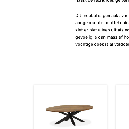
naast de rechthoekige vari
Dit meubel is gemaakt van 
aangebrachte houttekening
ziet er niet alleen uit al
gevoelig is dan massief ho
vochtige doek is al voldoe