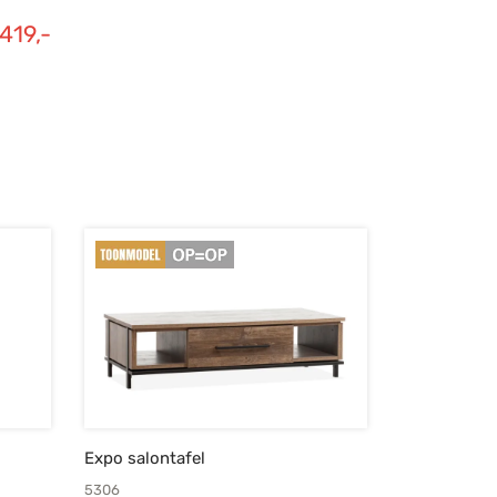
419,-
Expo salontafel
5306