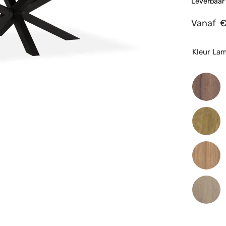
Leverbaar 
Vanaf
Kleur La