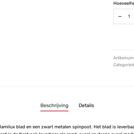
Hoeveelhe
Artikelnu
Categorie
Beschrijving
Details
lamilux blad en een zwart metalen spinpoot. Het blad is leverbaa