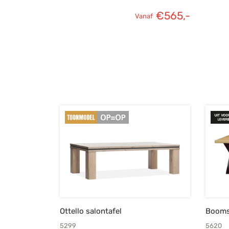
€
565,-
Vanaf
Ottello salontafel
Booms
5299
5620