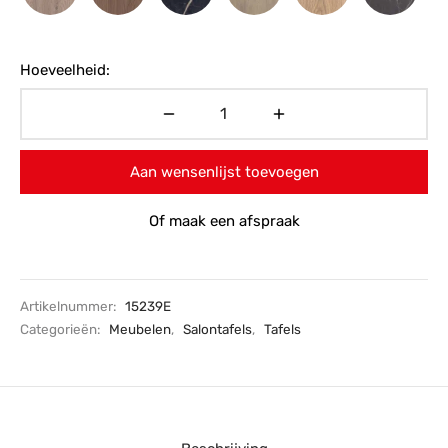
Hoeveelheid:
Aan wensenlijst toevoegen
Of maak een afspraak
Artikelnummer:
15239E
Categorieën:
Meubelen
,
Salontafels
,
Tafels