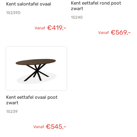
Kent eettafel rond poot
Kent salontafel ovaal
zwart
15239D
15240
€
419,-
Vanaf
€
569,-
Vanaf
Kent eettafel ovaal poot
zwart
15239
€
545,-
Vanaf