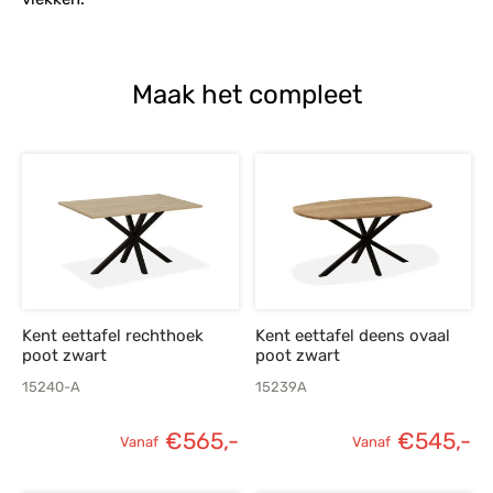
Maak het compleet
Kent eettafel rechthoek
Kent eettafel deens ovaal
poot zwart
poot zwart
15240-A
15239A
€
565,-
€
545,-
Vanaf
Vanaf