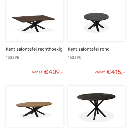
Kent salontafel rechthoekig
Kent salontafel rond
15239B
15239C
€
409,-
€
415,-
Vanaf
Vanaf