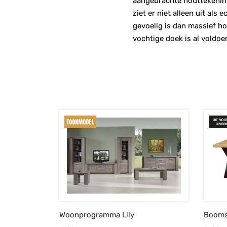
aangebrachte houttekening
ziet er niet alleen uit al
gevoelig is dan massief ho
vochtige doek is al voldoe
Woonprogramma Lily
Booms