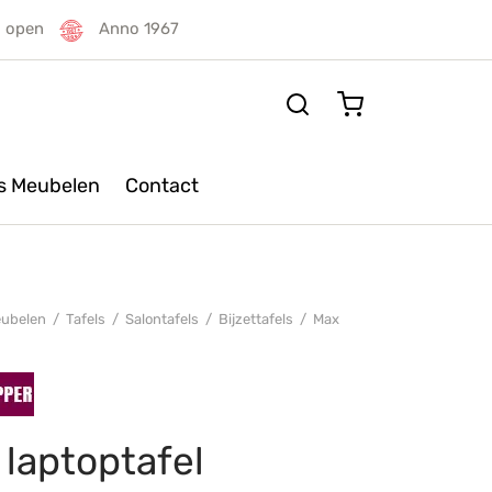
g open
Anno 1967
rs Meubelen
Contact
ubelen
/
Tafels
/
Salontafels
/
Bijzettafels
/
Max
laptoptafel