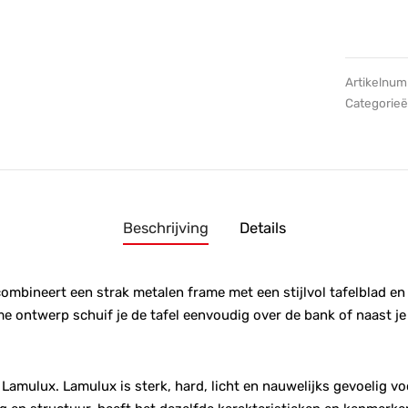
Artikelnu
Categorie
Beschrijving
Details
ombineert een strak metalen frame met een stijlvol tafelblad en 
me ontwerp schuif je de tafel eenvoudig over de bank of naast je 
Lamulux. Lamulux is sterk, hard, licht en nauwelijks gevoelig v