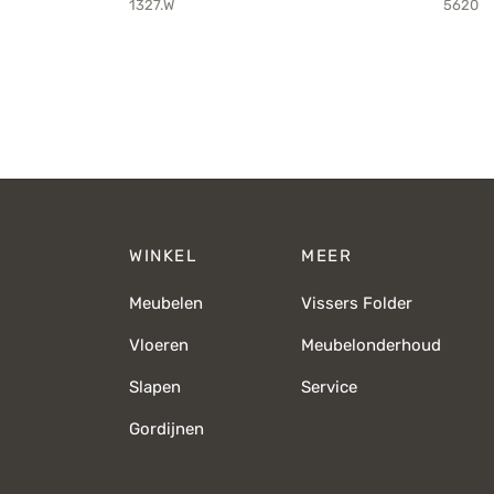
1327.W
5620
WINKEL
MEER
Meubelen
Vissers Folder
Vloeren
Meubelonderhoud
Slapen
Service
Gordijnen