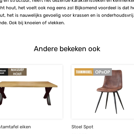
 en structuur, heeft het dezelfde karakteristieken en kenmerke
s echt hout, het voelt ook nog eens zo! Bijkomend voordeel is dat
ut, het is nauwelijks gevoelig voor krassen en is onderhoudsvr
nde. Ook bij knoeien of vlekken.
Andere bekeken ook
tamtafel eiken
Stoel Spot