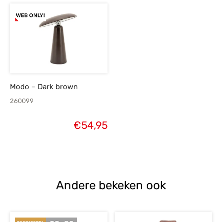
Modo – Dark brown
260099
€
54,95
Andere bekeken ook