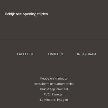
Bekijk alle openingstijden
Meubelen Nijmegen
Betaalbare eetkamerstoelen
QuickStep laminaat
PVC Nijmegen
Laminaat Nijmegen