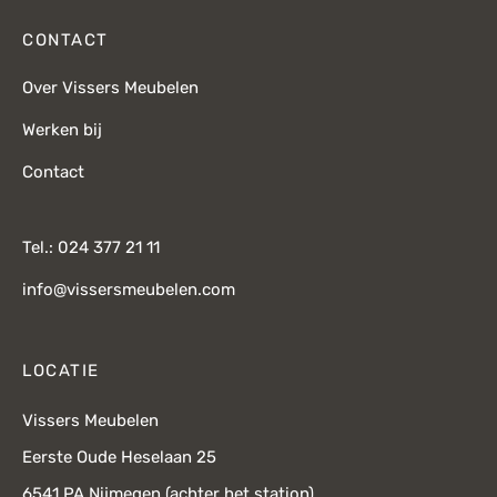
CONTACT
Over Vissers Meubelen
Werken bij
Contact
Tel.: 024 377 21 11
info@vissersmeubelen.com
LOCATIE
Vissers Meubelen
Eerste Oude Heselaan 25
6541 PA Nijmegen (achter het station)