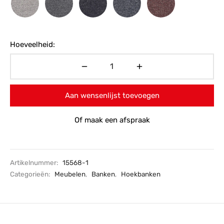
Hoeveelheid:
Aan wensenlijst toevoegen
Of maak een afspraak
Artikelnummer:
15568-1
Categorieën:
Meubelen
,
Banken
,
Hoekbanken