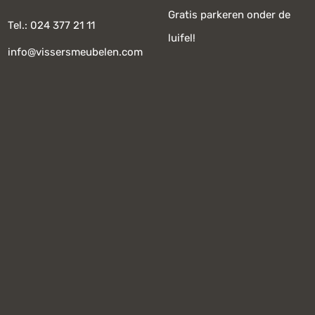
Gratis parkeren onder de
Tel.: 024 377 21 11
luifel!
info@vissersmeubelen.com