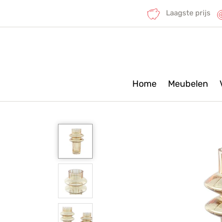
Laagste prijs
Home
Meubelen