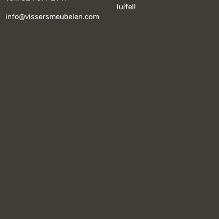
luifel!
info@vissersmeubelen.com