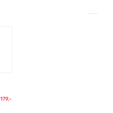
€
179,-