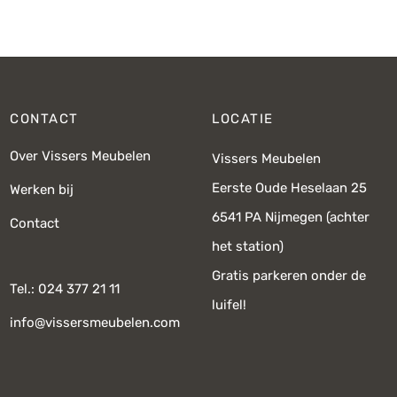
prij
€
CONTACT
LOCATIE
Over Vissers Meubelen
Vissers Meubelen
Eerste Oude Heselaan 25
Werken bij
6541 PA Nijmegen (achter
Contact
het station)
Gratis parkeren onder de
Tel.: 024 377 21 11
luifel!
info@vissersmeubelen.com