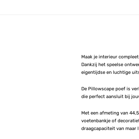
Maak je interieur complee
Dankzij het speelse ontwe
eigentijdse en luchtige uit
De Pillowscape poef is verkr
die perfect aansluit bij jou
Met een afmeting van 44,5 
voetenbankje of decoratief
draagcapaciteit van maar li