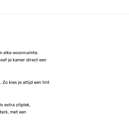
an elke woonruimte.
oef je kamer direct een
 Zo kies je altijd een tint
s extra zitplek,
terk, met een