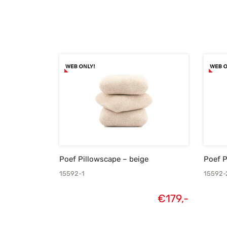
Poef Pillowscape – beige
Poef P
15592-1
15592-
€
179,-