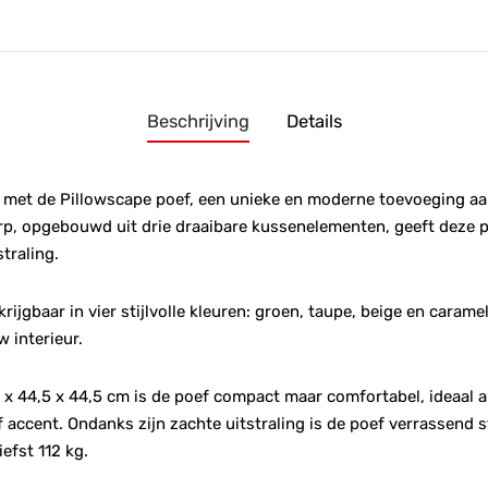
Beschrijving
Details
t met de Pillowscape poef, een unieke en moderne toevoeging a
rp, opgebouwd uit drie draaibare kussenelementen, geeft deze p
straling.
ijgbaar in vier stijlvolle kleuren: groen, taupe, beige en caramel.
w interieur.
x 44,5 x 44,5 cm is de poef compact maar comfortabel, ideaal al
 accent. Ondanks zijn zachte uitstraling is de poef verrassend s
efst 112 kg.