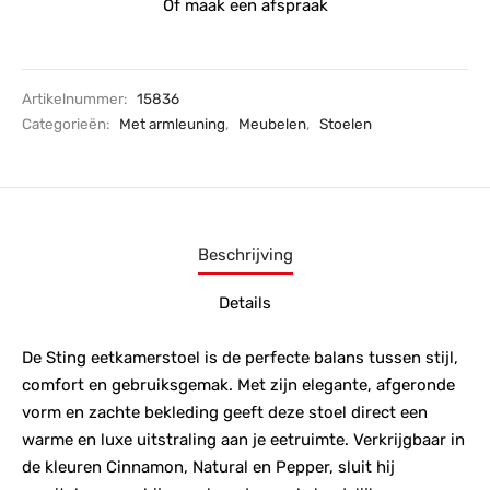
Of maak een afspraak
Artikelnummer:
15836
Categorieën:
Met armleuning
,
Meubelen
,
Stoelen
Beschrijving
Details
De Sting eetkamerstoel is de perfecte balans tussen stijl,
comfort en gebruiksgemak. Met zijn elegante, afgeronde
vorm en zachte bekleding geeft deze stoel direct een
warme en luxe uitstraling aan je eetruimte. Verkrijgbaar in
de kleuren Cinnamon, Natural en Pepper, sluit hij